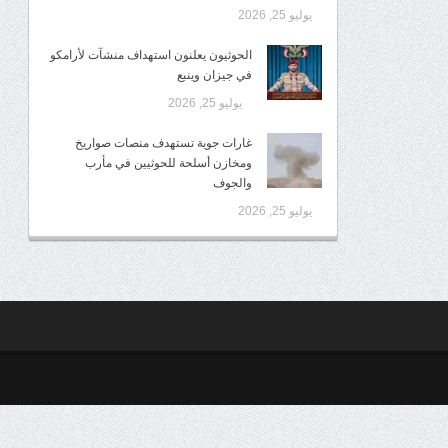
يوليو 25, 2026
الحوثيون يعلنون استهداف منشآت لأرامكو
في جيزان وينبع
يوليو 25, 2026
غارات جوية تستهدف منصات صواريخ
ومخازن أسلحة للحوثيين في مأرب
والجوف
يوليو 25, 2026