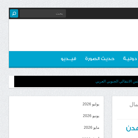
 دوليـة
حديث الصورة
فيــديو
لس الانتقالي الجنوبي العربي
مال
يوليو 2026
يونيو 2026
عدن
مايو 2026