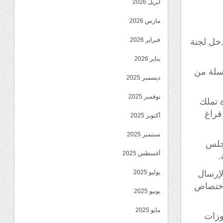
أبريل 2026
مارس 2026
فبراير 2026
دخل لجنة
يناير 2026
رسلة من
ديسمبر 2025
نوفمبر 2025
 تملك
فراغ
أكتوبر 2025
سبتمبر 2025
مجلس
أغسطس 2025
.
لإرسال
يوليو 2025
لاختصاص
يونيو 2025
مايو 2025
وزات