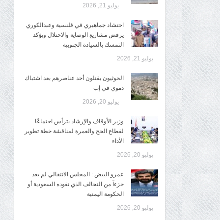
يوليو 21, 2026
احتشاد جماهيري في قلنسية وعبدالكوري
يرفض مشاريع الوصاية والاحتلال ويؤكد
التمسك بالسيادة الجنوبية
يوليو 21, 2026
الحوثيون يقتلون أحد عناصرهم بعد اشتباك
دموي في إب
يوليو 20, 2026
وزير الأوقاف والإرشاد يترأس اجتماعًا
لقطاع الحج والعمرة لمناقشة خطة تطوير
الأداء
يوليو 20, 2026
عمرو البيض : المجلس الانتقالي لم يعد
جزءاً من التحالف الذي تقوده السعودية أو
الحكومة اليمنية
يوليو 20, 2026