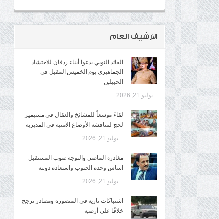
الارشيف العام
القائد النوبي يدعوا أبناء ردفان للاحتشاد
الجماهيري يوم الخميس المقبل في
الحبيلين
يوليو 21, 2026
لقاءً موسعاً للمشائخ والعقال في مسيمير
لحج لمناقشة الأوضاع الأمنية في المديرية
يوليو 21, 2026
مغادرة الماضي والتوجه صوب المستقبل
اساس وحدة الجنوب واستعادة دولته
يوليو 21, 2026
اشتباكات نارية في المنصورة ومصادر ترجح
خلافًا على أرضية