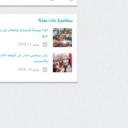
مواضيع ذات صلة
لقاءً موسعاً للمشائخ والعقال في 
لحج ...
يوليو 21, 2026
بيان سياسي صادر عن الوقفة الاحت
والمسيرة ...
يوليو 16, 2026