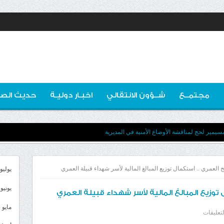
مجتمــع
شــؤون الانتقالي
اخبـار دوليـة
حديث الصو
مسيمير لحج لمناقشة الأوضاع الأمنية في المديرية
العمري .. استكمال توزيع المبالغ المالية لأسر شهداء قبيلة العمري
يوليو 026
يونيو 2026
توزيع المبالغ المالية لأسر شهداء قبيلة العمري
مايو 2026
على
لتعليقات