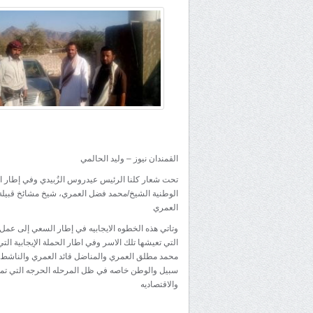
القمندان نيوز – وليد الحالمي
تحت شعار كلنا الرئيس عيدروس الزُبيدي وفي إطار ال
الوطنية الشيخ/محمد فضل العمري، شيخ مشائخ قبيلة ال
العمري
وتاتي هذه الخطوه الايجابيه في إطار السعي إلى عمل
التي تعيشها تلك الاسر وفي اطار الحملة الإيجابية 
محمد مطلق العمري والمناضل قائد العمري والناشط 
سبيل والوطن خاصه في ظل المرحله الحرجه التي تمر به
والاقتصاديه