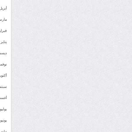
أبريل 023
مارس 23
فبراير 3
يناير 2023
ديسمبر 
نوفمبر 2
أكتوبر 2
سبتمبر 
أغسطس
يوليو 022
يونيو 2022
مايو 2022