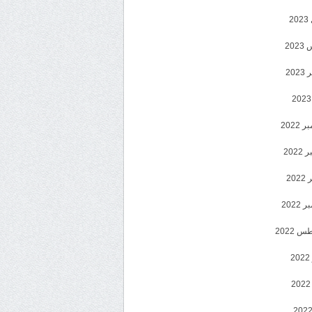
2
20
202
2022
202
202
2022
 2022
2