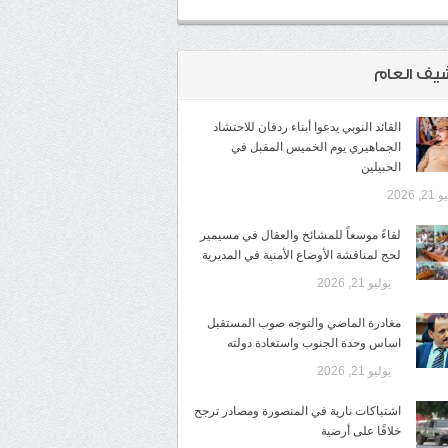
شيف العام
القائد النوبي يدعوا أبناء ردفان للاحتشاد
الجماهيري يوم الخميس المقبل في
الحبيلين
2, 2026
لقاءً موسعاً للمشائخ والعقال في مسيمير
لحج لمناقشة الأوضاع الأمنية في المديرية
يوليو 21, 2026
مغادرة الماضي والتوجه صوب المستقبل
اساس وحدة الجنوب واستعادة دولته
يوليو 21, 2026
اشتباكات نارية في المنصورة ومصادر ترجح
خلافًا على أرضية