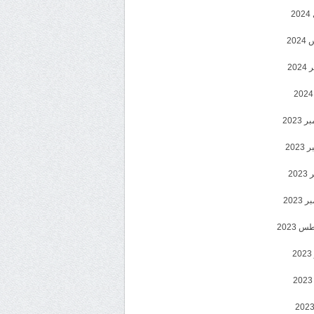
2
20
202
2023
202
202
2023
 2023
2