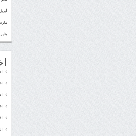
أبريل 022
مارس 22
يناير 2022
اخ
اخ
اخ
اخ
اخ
اق
ال