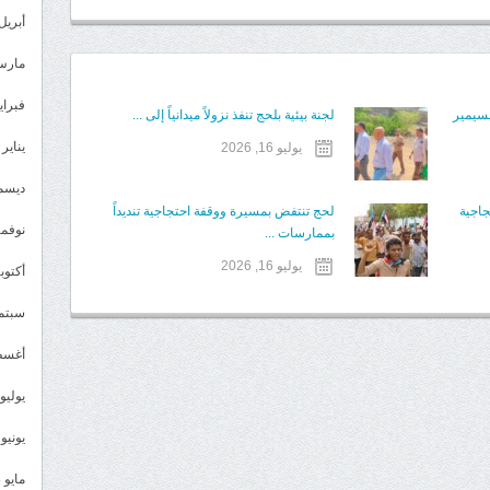
أبريل 024
مارس 24
فبراير 4
مسيمير
لجنة بيئية بلحج تنفذ نزولاً ميدانياً إلى ...
يناير 2024
يوليو 16, 2026
ديسمبر 
جاجية
لحج تنتفض بمسيرة ووقفة احتجاجية تنديداً
نوفمبر 3
بممارسات ...
يوليو 16, 2026
أكتوبر 3
سبتمبر 
أغسطس
يوليو 023
يونيو 2023
مايو 2023