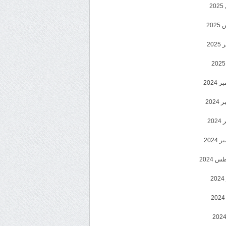
2
20
202
2024
202
202
2024
 2024
2