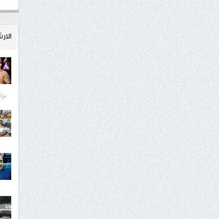
الار
يوليو 1