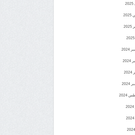
2
20
202
2024
202
202
2024
 2024
2