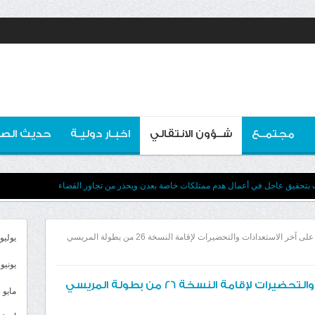
مجتمــع
شــؤون الانتقالي
اخبـار دوليـة
حديث الصو
لب بتحقيق عاجل في أعمال هدم ممتلكات خاصة بعدن ويحذر من تجاور القضاء
الجعدي يطّلع على آخر الاستعدادات والتحضيرات لإقامة النسخة 26 من بطولة المريسي
يوليو 026
يونيو 2026
الجعدي يطّلع على آخر الاستعدادات والتحضيرات لإقامة النسخة 26 من بطولة المريسي
مايو 2026