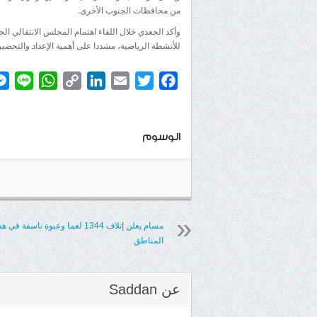
من محافظات الجنوب الأخرى.
وأكد الجعدي خلال اللقاء اهتمام المجلس الانتقالي ا
للأنشطة الرياضية، مشددا على أهمية الإعداد والتحضير
atsApp
ine
Copy
LinkedIn
Email
Twitter
Facebook
Link
الوسوم
مسام يعلن إتلاف 1344 لغما وعبوة ناسفة في 
المناطق
عن
Saddan