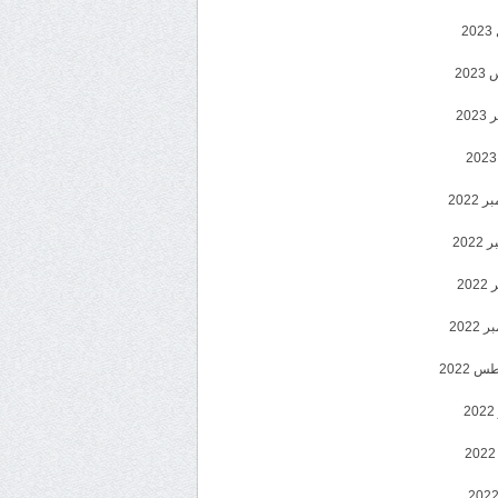
2
20
202
2022
202
202
2022
 2022
2