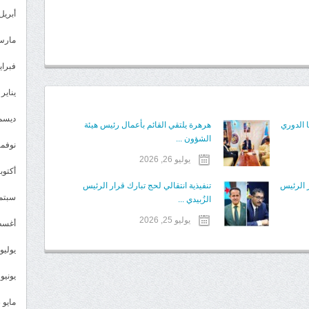
أبريل 024
مارس 24
فبراير 4
يناير 2024
ديسمبر 
ا الدوري
هرهرة يلتقي القائم بأعمال رئيس هيئة
الشؤون ...
نوفمبر 3
يوليو 26, 2026
أكتوبر 3
ر الرئيس
تنفيذية انتقالي لحج تبارك قرار الرئيس
سبتمبر 
الزُبيدي ...
يوليو 25, 2026
أغسطس
يوليو 023
يونيو 2023
مايو 2023