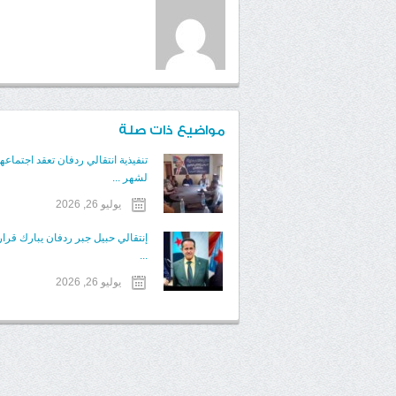
مواضيع ذات صلة
تنفيذية انتقالي ردفان تعقد اجتماعه
لشهر ...
يوليو 26, 2026
إنتقالي حبيل جبر ردفان يبارك قرا
...
يوليو 26, 2026