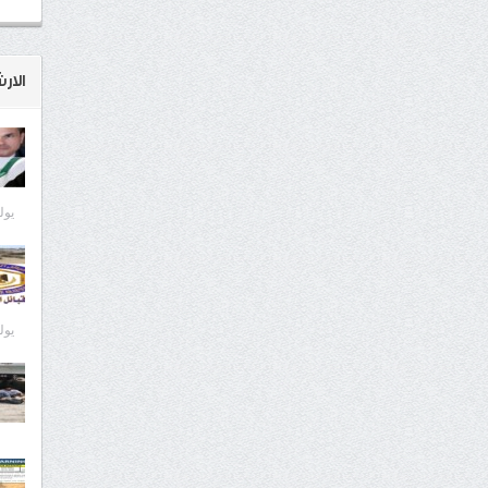
الار
يوليو 6
يوليو 6