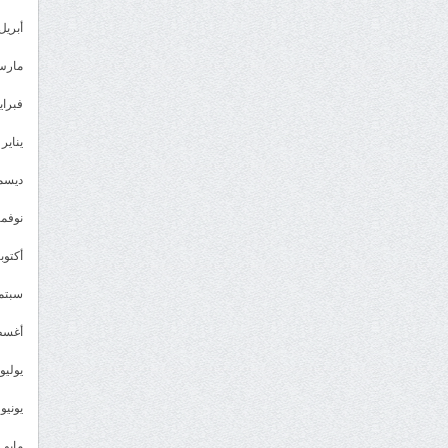
أبريل 023
مارس 23
فبراير 3
يناير 2023
ديسمبر 
نوفمبر 2
أكتوبر 2
سبتمبر 
أغسطس
يوليو 022
يونيو 2022
مايو 2022