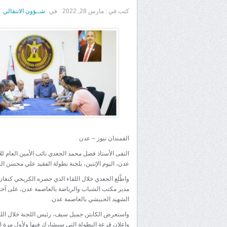
كتب في :
مارس 28, 2022
في
شــؤون الانتقالي
القمندان نيوز – عدن
التقى الأستاذ فضل محمد الجعدي نائب الأمين العام للأ
عدن، اليوم الإثنين، بلجنة بطولة الفقيد علي محسن 
واطّلع الجعدي خلال اللقاء الذي حضره الكريحي كنعان
مدير مكتب الشباب والرياضة بالعاصمة عدن، على آخر
الشهيد الحبيشي بالعاصمة عدن.
واستعرض الكابتن جميل سيف، رئيس اللجنة خلال اللقاء 