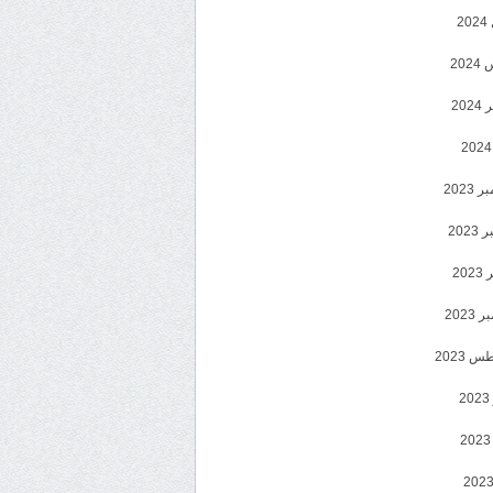
2
20
202
2023
202
202
2023
 2023
2