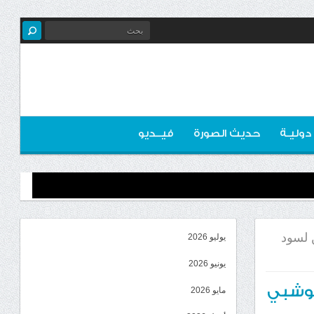
 دوليـة
حديث الصورة
فيــديو
 لسود
يوليو 2026
يونيو 2026
حوشبي
مايو 2026