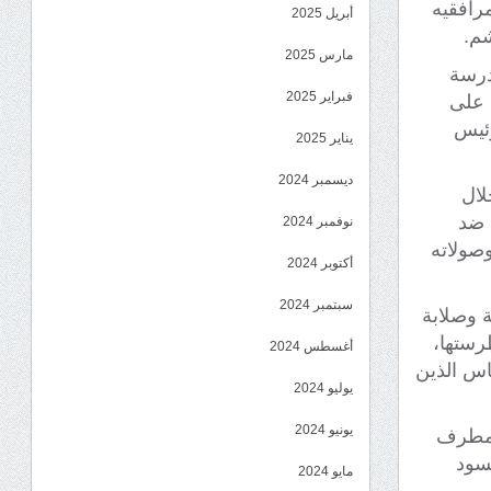
رافقيه
أبريل 2025
شم.
مارس 2025
درسة
فبراير 2025
 على
رئيس
يناير 2025
ديسمبر 2024
لال
 ضد
نوفمبر 2024
وصولاته
أكتوبر 2024
سبتمبر 2024
 وصلابة
رستها،
أغسطس 2024
ناس الذين
يوليو 2024
يونيو 2024
بامطرف
سود
مايو 2024