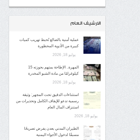
الارشيف العام
عملية أمنية بالضالع تُحبط تهريب كميات
كبيرة من الأدوية المحظورة
يوليو 18, 2026
المهرة.. الإطاحة بمتهم بحوزته 15
كيلوغرامًا من مادة الشبو المخدرة
يوليو 18, 2026
استثناءات الدقيق تحت المجهر: وثيقة
رسمية تدعو للإيقاف الكامل وتحذيرات من
استنزاف المال العام
يوليو 18, 2026
الطيران المدني بعدن يفرض تصريحًا
مسبقًا لدخول الأجواء اليمنية