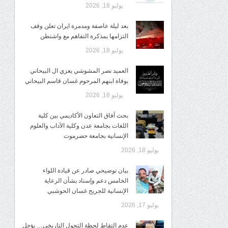
يوليو 18, 2026
بعد ليلة عاصفة ومدمرة ايران تعلن وقف
التزامها بمذكرة التفاهم مع واشنطن
يوليو 18, 2026
العميد نصر المشوشي يعزي ال البيحاني
بوفاة ابنهم المرحوم غسان قاسم البيحاني
يوليو 18, 2026
بحث آفاق التعاون الأكاديمي بين كلية
اللغات بجامعة عدن وكلية الآداب والعلوم
الإنسانية بجامعة حضرموت
يوليو 18, 2026
​بيان توضيحي صادر عن قيادة اللواء
الخامس دعم وإسناد بشأن الرعاية
الإنسانية للجريح غسان الحوشبي
يوليو 17, 2026
عدم التقاط لحظة التحول التاريخي… يؤجل