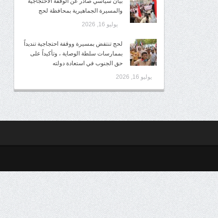
بيان سياسي صادر عن الوقفة الاحتجاجية
والمسيرة الجماهيرية بمحافظة لحج
يوليو 16, 2026
لحج تنتفض بمسيرة ووقفة احتجاجية تنديداً
بممارسات سلطة الوصاية ، وتأكيداً على
حق الجنوب في استعادة دولته
يوليو 16, 2026