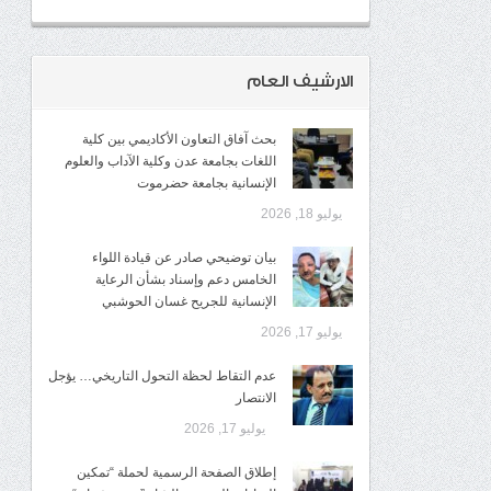
الارشيف العام
بحث آفاق التعاون الأكاديمي بين كلية
اللغات بجامعة عدن وكلية الآداب والعلوم
الإنسانية بجامعة حضرموت
يوليو 18, 2026
​بيان توضيحي صادر عن قيادة اللواء
الخامس دعم وإسناد بشأن الرعاية
الإنسانية للجريح غسان الحوشبي
يوليو 17, 2026
عدم التقاط لحظة التحول التاريخي… يؤجل
الانتصار
يوليو 17, 2026
إطلاق الصفحة الرسمية لحملة “تمكين