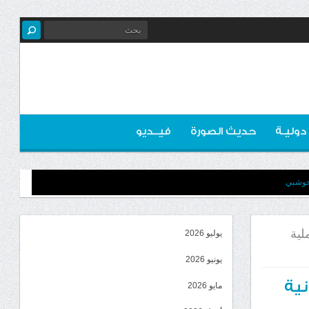
 دوليـة
حديث الصورة
فيــديو
لحوشبي
لية
يوليو 2026
يونيو 2026
نية
مايو 2026