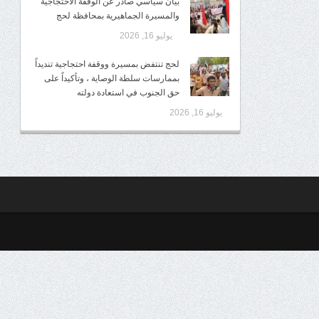
بيان سياسي صادر عن الوقفة الاحتجاجية
والمسيرة الجماهيرية بمحافظة لحج
يوليو 16, 2026
لحج تنتفض بمسيرة ووقفة احتجاجية تنديداً
بممارسات سلطة الوصاية ، وتأكيداً على
حق الجنوب في استعادة دولته
يوليو 16, 2026