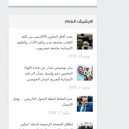
الارشيف العام
بحث آفاق التعاون الأكاديمي بين كلية
اللغات بجامعة عدن وكلية الآداب والعلوم
الإنسانية بجامعة حضرموت
يوليو 18, 2026
​بيان توضيحي صادر عن قيادة اللواء
الخامس دعم وإسناد بشأن الرعاية
الإنسانية للجريح غسان الحوشبي
يوليو 17, 2026
عدم التقاط لحظة التحول التاريخي… يؤجل
الانتصار
يوليو 17, 2026
إطلاق الصفحة الرسمية لحملة “تمكين