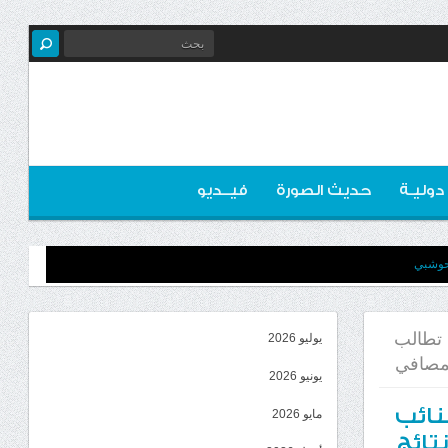
 دوليـة
حديث الصورة
فيــديو
لحوشبي
 تطالب
يوليو 2026
لمصافي
يونيو 2026
نائب
مايو 2026
تائج