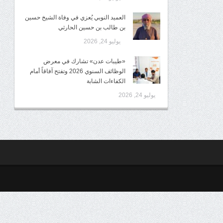
العميد النوبي يُعزي في وفاة الشيخ حسين
بن طالب بن حسين الحارثي
يوليو 24, 2026
«طيبات عدن» تشارك في معرض
الوظائف السنوي 2026 وتفتح آفاقاً أمام
الكفاءات الشابة
يوليو 24, 2026