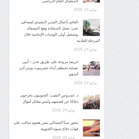
لاستقبال العام الدراسي
يوليو 24, 2026
القائم بأعمال المدير التنفيذي لمصافي
عدن: نعمل لاستعادة وهج المصفاة..
وتشغيل أولى الوحدات الإنتاجية خلال
المرحلة القادمة
يوليو 24, 2026
جريمة مروعة على طريق عدن – أبين..
عصابة تختطف أبناء حضرموت وتبتر أذن
أحدهم
يوليو 24, 2026
د. عيدروس النقيب: الجنوبيون يخرجون
دفاعًا عن قضيتهم وليس مقابل أموال
يوليو 24, 2026
محور سبأ الشمالي يشن هجوم مباغت على
قوات دفاع شبوة الجنوبية
يوليو 24, 2026