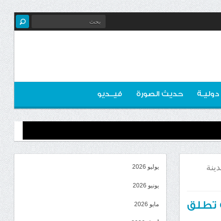
 دوليـة
حديث الصورة
فيــديو
ينة
يوليو 2026
يونيو 2026
ة تطلق
مايو 2026