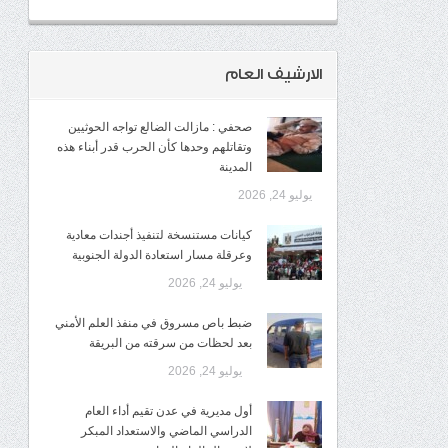
الارشيف العام
صحفي : مازالت الضالع تواجه الحوثيين
وتقاتلهم وحدها كأن الحرب قدر أبناء هذه
المدينة
يوليو 24, 2026
كيانات مستنسخة لتنفيذ أجندات معادية
وعرقلة مسار استعادة الدولة الجنوبية
يوليو 24, 2026
ضبط باص مسروق في منفذ العلم الأمني
بعد لحظات من سرقته من البريقة
يوليو 24, 2026
أول مديرية في عدن تقيم أداء العام
الدراسي الماضي والاستعداد المبكر