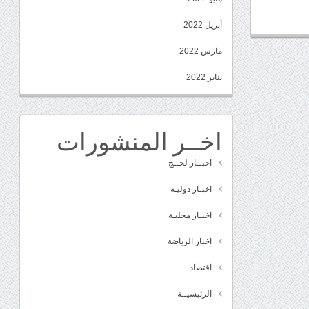
أبريل 2022
مارس 2022
يناير 2022
اخــر المنشورات
اخبــار لحــج
اخبـار دوليـة
اخبـار محليـة
اخبار الرياضة
اقتصاد
الرئيسيــة