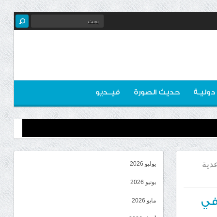
 دوليـة
حديث الصورة
فيــديو
دية
يوليو 2026
يونيو 2026
في
مايو 2026