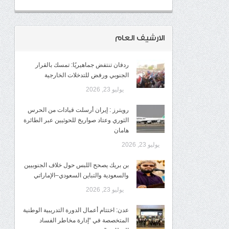
الارشيف العام
ردفان تنتفض جماهيريًا: تمسك بالقرار
الجنوبي ورفض للتدخلات الخارجية
يوليو 23, 2026
رويترز : إيران أرسلت قيادات من الحرس
الثوري وعتاد صواريخ للحوثيين عبر الطائرة
هامان
يوليو 23, 2026
بن بريك يصحح اللبس حول خلاف الجنوبيين
والسعودية والتباين السعودي–الإماراتي
يوليو 23, 2026
عدن: اختتام أعمال الدورة التدريبية الوطنية
المتخصصة في “إدارة مخاطر الفساد