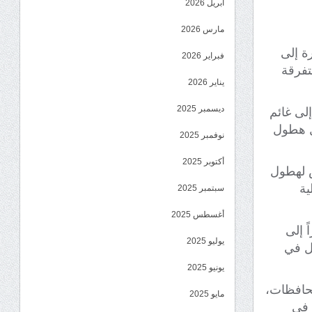
أبريل 2026
مارس 2026
رة إلى
فبراير 2026
تفرقة
يناير 2026
ديسمبر 2025
لى غائم
مال هطول
نوفمبر 2025
أكتوبر 2025
ص لهطول
ية
سبتمبر 2025
أغسطس 2025
 إلى
يوليو 2025
ال في
يونيو 2025
حافظات،
مايو 2025
ة في مأرب ولحج، و40 درجة في