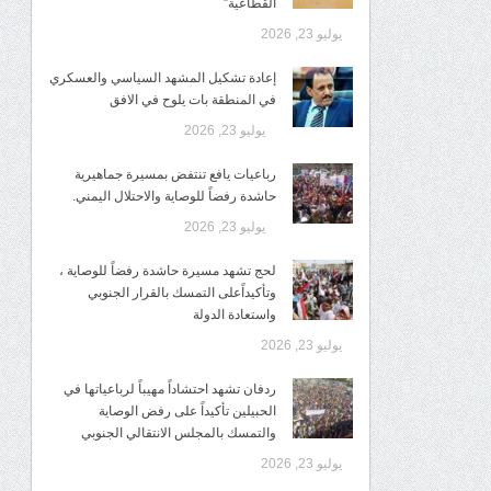
القطاعية”
يوليو 23, 2026
إعادة تشكيل المشهد السياسي والعسكري
في المنطقة بات يلوح في الافق
يوليو 23, 2026
رباعيات يافع تنتفض بمسيرة جماهيرية
حاشدة رفضاً للوصاية والاحتلال اليمني.
يوليو 23, 2026
لحج تشهد مسيرة حاشدة رفضاً للوصاية ،
وتأكيداًعلى التمسك بالقرار الجنوبي
واستعادة الدولة
يوليو 23, 2026
ردفان تشهد احتشاداً مهيباً لرباعياتها في
الحبيلين تأكيداً على رفض الوصاية
والتمسك بالمجلس الانتقالي الجنوبي
يوليو 23, 2026