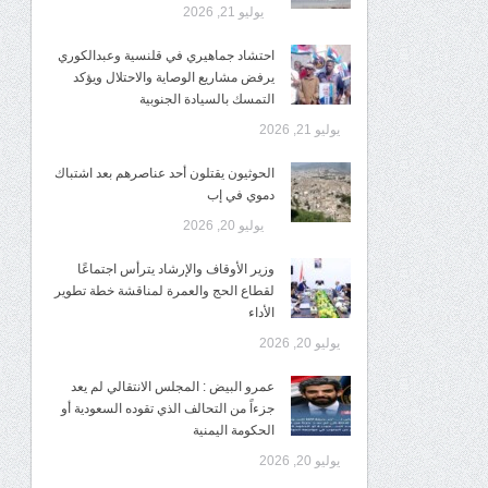
يوليو 21, 2026
احتشاد جماهيري في قلنسية وعبدالكوري
يرفض مشاريع الوصاية والاحتلال ويؤكد
التمسك بالسيادة الجنوبية
يوليو 21, 2026
الحوثيون يقتلون أحد عناصرهم بعد اشتباك
دموي في إب
يوليو 20, 2026
وزير الأوقاف والإرشاد يترأس اجتماعًا
لقطاع الحج والعمرة لمناقشة خطة تطوير
الأداء
يوليو 20, 2026
عمرو البيض : المجلس الانتقالي لم يعد
جزءاً من التحالف الذي تقوده السعودية أو
الحكومة اليمنية
يوليو 20, 2026