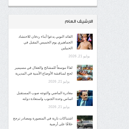
الارشيف العام
القائد النوبي يدعوا أبناء ردفان للاحتشاد
الجماهيري يوم الخميس المقبل في
الحبيلين
يوليو 21, 2026
لقاءً موسعاً للمشائخ والعقال في مسيمير
لحج لمناقشة الأوضاع الأمنية في المديرية
يوليو 21, 2026
مغادرة الماضي والتوجه صوب المستقبل
اساس وحدة الجنوب واستعادة دولته
يوليو 21, 2026
اشتباكات نارية في المنصورة ومصادر ترجح
خلافًا على أرضية