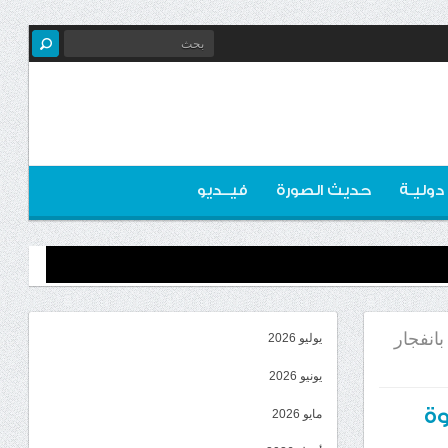
 دوليـة
حديث الصورة
فيــديو
بانفجار
يوليو 2026
يونيو 2026
وة
مايو 2026