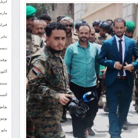
أبريل 026
مارس 26
فبراير 6
يناير 2026
ديسمبر 
نوفمبر 5
أكتوبر 5
سبتمبر 
أغسطس
يوليو 025
يونيو 2025
مايو 2025