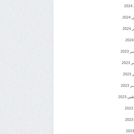
2
20
202
2023
202
202
2023
 2023
2