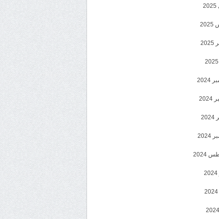
2
20
202
2024
202
202
2024
 2024
2