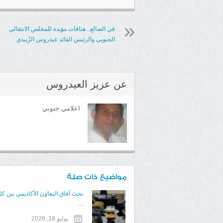
في الضالع.. هتافات مؤيدة للمجلس الانتقالي
الجنوبي والرئيس القائد عيدروس الزُبيدي
عن
عزيز العيدروس
اعلامي جنوبي
مواضيع ذات صلة
بحث آفاق التعاون الأكاديمي بين كلي
...
يوليو 18, 2026