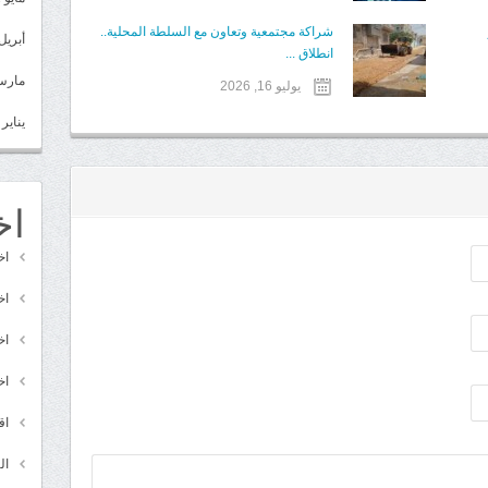
شراكة مجتمعية وتعاون مع السلطة المحلية..
أبريل 022
انطلاق ...
مارس 22
يوليو 16, 2026
يناير 2022
اخ
اخ
اخ
اخ
اخ
اق
ال