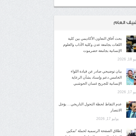
شيف العام
بحث آفاق التعاون الأكاديمي بين كلية
اللغات بجامعة عدن وكلية الآداب والعلوم
الإنسانية بجامعة حضرموت
1, 2026
​بيان توضيحي صادر عن قيادة اللواء
الخامس دعم وإسناد بشأن الرعاية
الإنسانية للجريح غسان الحوشبي
1, 2026
عدم التقاط لحظة التحول التاريخي… يؤجل
الانتصار
يوليو 17, 2026
إطلاق الصفحة الرسمية لحملة “تمكين