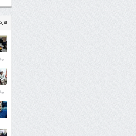
الار
يوليو 8
يوليو 7