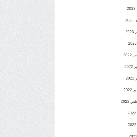
2
20
202
2022
202
202
2022
 2022
2