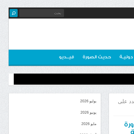
 دوليـة
حديث الصورة
فيــديو
دد على
يوليو 2026
يونيو 2026
رة
مايو 2026
ة