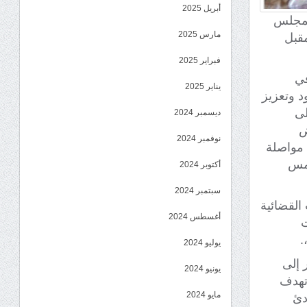
أبريل 2025
المجلس
مارس 2025
مقبل
فبراير 2025
في
يناير 2025
ود وتعزيز
لى
ديسمبر 2024
ض
نوفمبر 2024
ب مواصلة
تمس
أكتوبر 2024
سبتمبر 2024
 القضائية
أغسطس 2024
ت
.
يوليو 2024
 إلى
يونيو 2024
 تهدف
مايو 2024
دئ