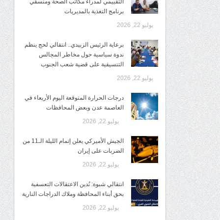
التقييمي لمدراء مكاتب الصحة ومنسقي
برنامج التغذية بالمديريات
يوليو 22, 2026
برعاية الرئيس الزبيدي.. انتقالي لحج ينظم
ندوة سياسية حول مخاطر المجالس
التنسيقية على قضية شعب الجنوب
يوليو 22, 2026
درجات الحرارة المتوقعة اليوم الأربعاء في
العاصمة عدن وبعض المحافظات
يوليو 22, 2026
الجيش الأميركي يعلن إتمام الليلة الـ11 من
الضربات على إيران
يوليو 22, 2026
انتقالي شبوة: نُدين الاعتقالات التعسفية
بحق أبناء المحافظة وملاك الدراجات النارية
يوليو 22, 2026