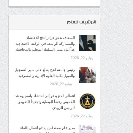
الارشيف العام
السقاف تدعو حرائر لحج للاحتشاد
والمشاركة الواسعة في الوقفة الاحتجاجية
غداً أمام مبنى السلطة المحلية بالمحافظة
يوليو 22, 2026
رئيس جامعة لحج يطلع على سير التسجيل
والقبول بكلية العلوم الإدارية والمصرفية
يوليو 22, 2026
انتقالي لحج يدعو إلى احتشاد واسع يوم غد
الخميس رفضاً للوصاية وتجديداً للتفويض
للرئيس الزبيدي
يوليو 22, 2026
مدير عام صحة لحج يفتتح أعمال اللقاء