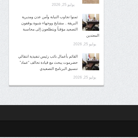
يوليو 25, 2026
ثمنوا تجاوب النيابة وأمن عدن ومديرية
البريقة .. مشايخ ووجهاء شبوة يوقفون
التصعيد مؤقتاً ويتطلعون إلى محاسبة
المعتدين
يوليو 25, 2026
القائم بأعمال نائب رئيس تنفيذية انتقالي
حضرموت يبحث مع قيادة تحالف “عماد”
تنسيق البرنامج التصعيدي
يوليو 25, 2026