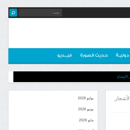
 دوليـة
حديث الصورة
فيــديو
 الأوضاع
لأشجار
يوليو 2026
يونيو 2026
مايو 2026