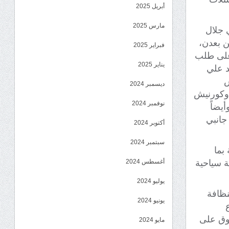
أبريل 2025
مارس 2025
ي جلال
ن بعدن،
فبراير 2025
 على طلب
يناير 2025
د علي
س
ديسمبر 2024
، وكورنيش
نوفمبر 2024
يضاً
جانبي
أكتوبر 2024
سبتمبر 2024
بما
أغسطس 2024
ة سياحية
يوليو 2024
نظافة
يونيو 2024
دوق على
مايو 2024