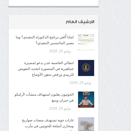
الارشيف العام
لماذا أُلغي برنامج الدكتوراه التنفيذي؟ وما
مصير الماجستير التنفيذي؟
يوليو 25, 2026
انتقالي العاصمة عدن يدعو لمسيرة
جماهيرية في المنصورة لتجديد التفويض
للزبيدي ورفض تدهور الأوضاع
يوليو 25, 2026
الحوثيون يعلنون استهداف منشآت لأرامكو
في جيزان وينبع
يوليو 25, 2026
غارات جوية تستهدف منصات صواريخ
ومخازن أسلحة للحوثيين في مأرب