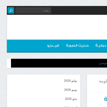
 دوليـة
حديث الصورة
فيــديو
لحوشبي
كومة
يوليو 2026
يونيو 2026
ة
مايو 2026