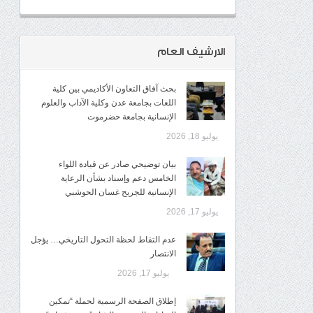
الارشيف العام
بحث آفاق التعاون الأكاديمي بين كلية
اللغات بجامعة عدن وكلية الآداب والعلوم
الإنسانية بجامعة حضرموت
يوليو 18, 2026
​بيان توضيحي صادر عن قيادة اللواء
الخامس دعم وإسناد بشأن الرعاية
الإنسانية للجريح غسان الحوشبي
يوليو 17, 2026
عدم التقاط لحظة التحول التاريخي… يؤجل
الانتصار
يوليو 17, 2026
إطلاق الصفحة الرسمية لحملة “تمكين