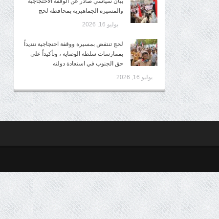
بيان سياسي صادر عن الوقفة الاحتجاجية
والمسيرة الجماهيرية بمحافظة لحج
يوليو 16, 2026
لحج تنتفض بمسيرة ووقفة احتجاجية تنديداً
بممارسات سلطة الوصاية ، وتأكيداً على
حق الجنوب في استعادة دولته
يوليو 16, 2026