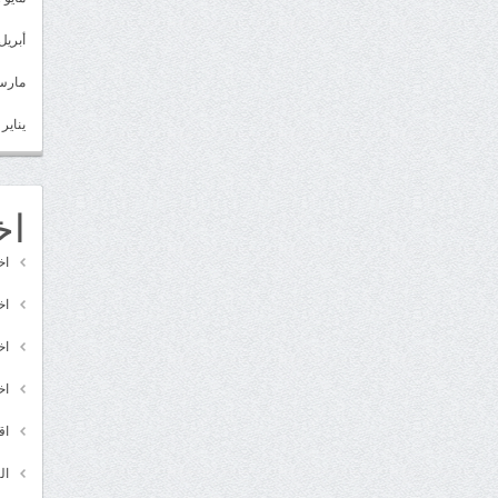
أبريل 022
مارس 22
يناير 2022
اخ
اخ
اخ
اخ
اخ
اق
ال