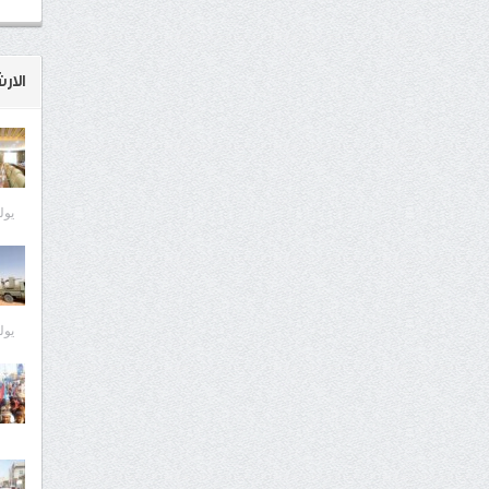
الار
يوليو 0
يوليو 0