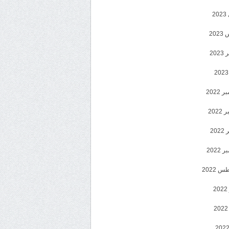
2
20
202
2022
202
202
2022
 2022
2