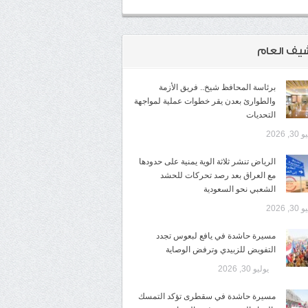
شيف العام
برئاسة المحافظ شيخ.. فريق الأزمة
والطوارئ بعدن يقر خطوات عملية لمواجهة
التحديات
3, 2026
الرياض تنشر ثلاثة الوية يمنية على حدودها
مع العراق بعد رصد تحركات للحشد
الشعبي نحو السعودية
3, 2026
مسيرة حاشدة في يافع لبعوس تجدد
التفويض للزبيدي وترفض الوصاية
يوليو 30, 2026
مسيرة حاشدة في سقطرى تؤكد التمسك