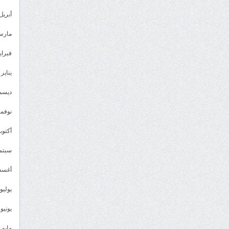
أبريل 023
مارس 23
فبراير 3
يناير 2023
ديسمبر 
نوفمبر 2
أكتوبر 2
سبتمبر 
أغسطس
يوليو 022
يونيو 2022
مايو 2022