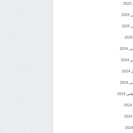
2
20
202
2024
202
202
2024
 2024
2