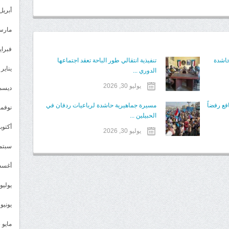
أبريل 024
مارس 24
فبراير 4
حاشدة
تنفيذية انتقالي طور الباحة تعقد اجتماعها
يناير 2024
الدوري ...
يوليو 30, 2026
ديسمبر 
ع رفضاً
مسيرة جماهيرية حاشدة لرباعيات ردفان في
نوفمبر 3
الحبيلين ...
أكتوبر 3
يوليو 30, 2026
سبتمبر 
أغسطس
يوليو 023
يونيو 2023
مايو 2023