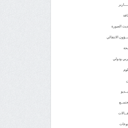
ـــارير
افة
يث الصورة
ـؤون الانتقالي
حة
بي ودولي
وم
ــديو
تمــع
ــالات
وعات