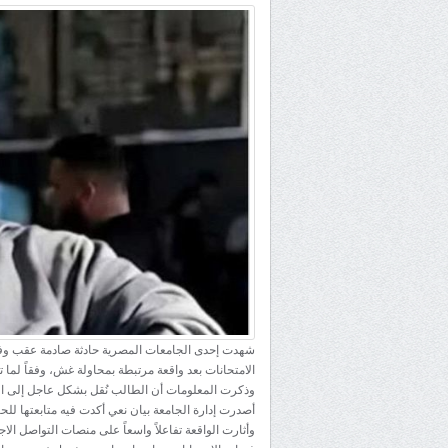
شهدت إحدى الجامعات المصرية حادثة صادمة عقب وفاة
الامتحانات بعد واقعة مرتبطة بمحاولة غش، وفقاً لما 
وذكرت المعلومات أن الطالب نُقل بشكل عاجل إلى المستش
أصدرت إدارة الجامعة بيان نعي أكدت فيه متابعتها لل
وأثارت الواقعة تفاعلاً واسعاً على منصات التواصل ا