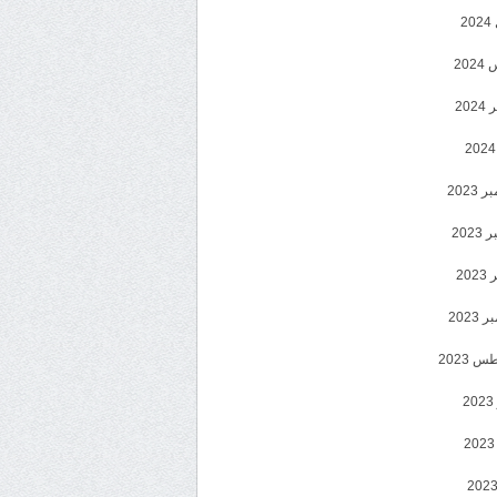
2
20
202
2023
202
202
2023
 2023
2