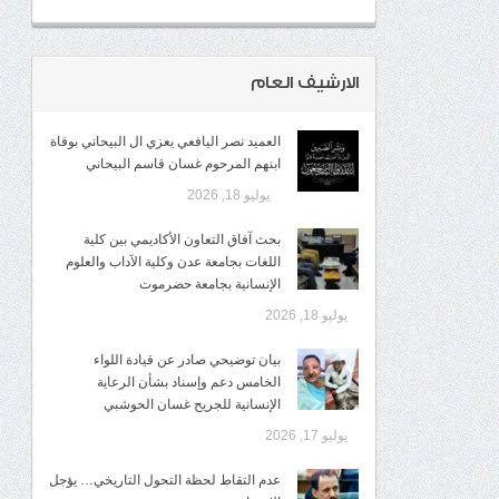
الارشيف العام
العميد نصر اليافعي يعزي ال البيحاني بوفاة
ابنهم المرحوم غسان قاسم البيحاني
يوليو 18, 2026
بحث آفاق التعاون الأكاديمي بين كلية
اللغات بجامعة عدن وكلية الآداب والعلوم
الإنسانية بجامعة حضرموت
يوليو 18, 2026
​بيان توضيحي صادر عن قيادة اللواء
الخامس دعم وإسناد بشأن الرعاية
الإنسانية للجريح غسان الحوشبي
يوليو 17, 2026
عدم التقاط لحظة التحول التاريخي… يؤجل