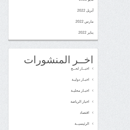
أبريل 2022
مارس 2022
يناير 2022
اخــر المنشورات
اخبــار لحــج
اخبـار دوليـة
اخبـار محليـة
اخبار الرياضة
اقتصاد
الرئيسيــة