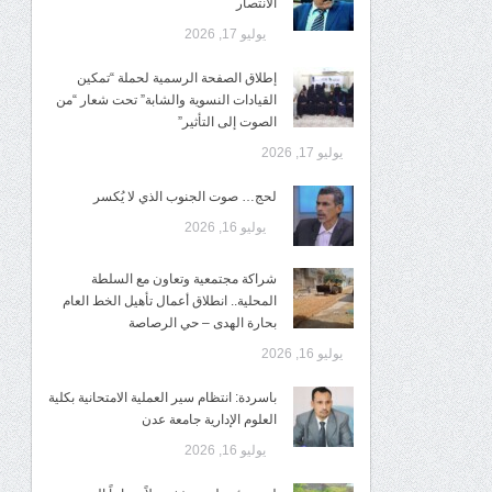
الانتصار
يوليو 17, 2026
إطلاق الصفحة الرسمية لحملة “تمكين
القيادات النسوية والشابة” تحت شعار “من
الصوت إلى التأثير”
يوليو 17, 2026
لحج… صوت الجنوب الذي لا يُكسر
يوليو 16, 2026
شراكة مجتمعية وتعاون مع السلطة
المحلية.. انطلاق أعمال تأهيل الخط العام
بحارة الهدى – حي الرصاصة
يوليو 16, 2026
باسردة: انتظام سير العملية الامتحانية بكلية
العلوم الإدارية جامعة عدن
يوليو 16, 2026