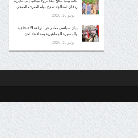
لجنة بيئية بلحج تنفذ نزولاً ميدانياً إلى مديرية
ردفان لمعالجة طفح مياه الصرف الصحي
يوليو 16, 2026
بيان سياسي صادر عن الوقفة الاحتجاجية
والمسيرة الجماهيرية بمحافظة لحج
يوليو 16, 2026