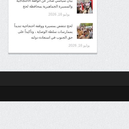
بيان سياسي صادر عن الوقفة الاحتجاجية
والمسيرة الجماهيرية بمحافظة لحج
يوليو 16, 2026
لحج تنتفض بمسيرة ووقفة احتجاجية تنديداً
بممارسات سلطة الوصاية ، وتأكيداً على
حق الجنوب في استعادة دولته
يوليو 16, 2026