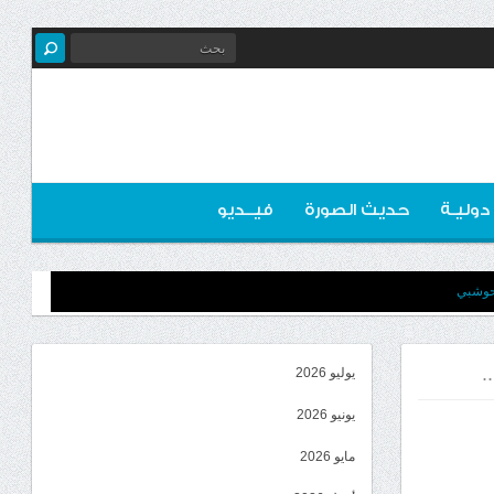
 دوليـة
حديث الصورة
فيــديو
لحوشبي
.
يوليو 2026
يونيو 2026
مايو 2026