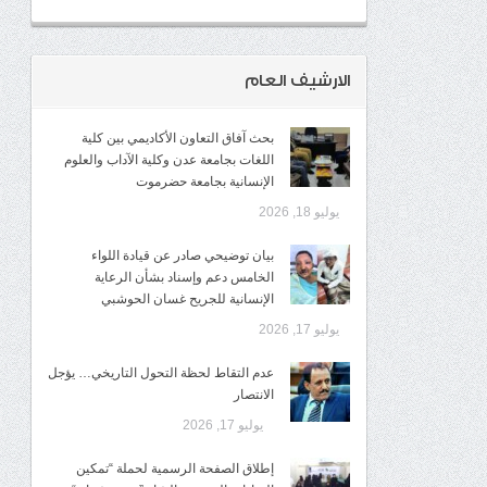
الارشيف العام
بحث آفاق التعاون الأكاديمي بين كلية
اللغات بجامعة عدن وكلية الآداب والعلوم
الإنسانية بجامعة حضرموت
يوليو 18, 2026
​بيان توضيحي صادر عن قيادة اللواء
الخامس دعم وإسناد بشأن الرعاية
الإنسانية للجريح غسان الحوشبي
يوليو 17, 2026
عدم التقاط لحظة التحول التاريخي… يؤجل
الانتصار
يوليو 17, 2026
إطلاق الصفحة الرسمية لحملة “تمكين