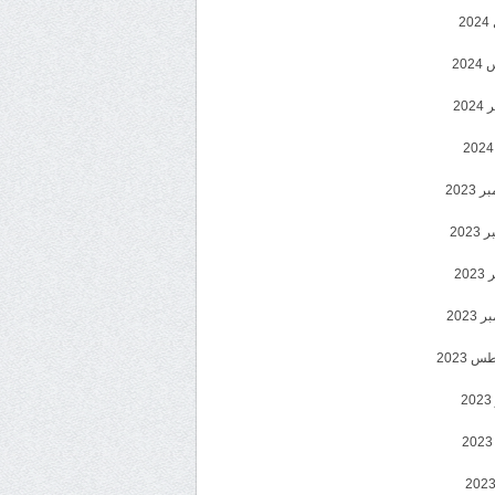
2
20
202
2023
202
202
2023
 2023
2