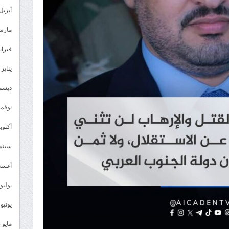
أبريل 024
مارس 24
فبراير 4
يناير 2024
ديسمبر 
نوفمبر 3
أكتوبر 3
سبتمبر 
أغسطس
يوليو 023
يونيو 2023
مايو 2023