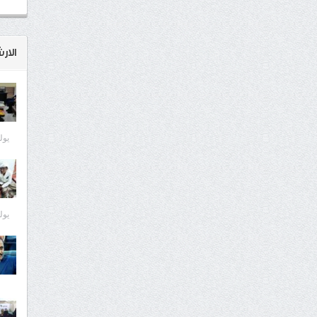
الار
يوليو 8
يوليو 7