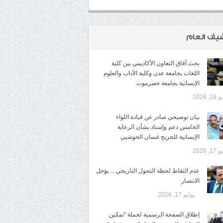
شيف العام
بحث آفاق التعاون الأكاديمي بين كلية
اللغات بجامعة عدن وكلية الآداب والعلوم
الإنسانية بجامعة حضرموت
1, 2026
​بيان توضيحي صادر عن قيادة اللواء
الخامس دعم وإسناد بشأن الرعاية
الإنسانية للجريح غسان الحوشبي
1, 2026
عدم التقاط لحظة التحول التاريخي… يؤجل
الانتصار
يوليو 17, 2026
إطلاق الصفحة الرسمية لحملة “تمكين