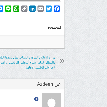
atsApp
ine
Copy
LinkedIn
Email
Twitter
Facebook
Link
الوسوم
وزارة الإعلام والثقافة والسياحة تعلن تأييدها التام
والمطلق لبيان أعضاء المجلس الرئاسي الرافض
لإجراءات العليمي الأحادية
عن
Azdeen