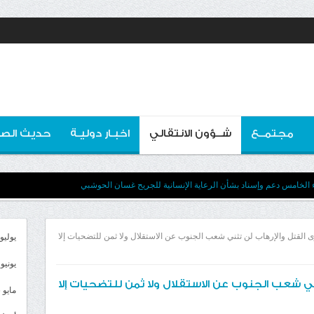
مجتمــع
شــؤون الانتقالي
اخبـار دوليـة
حديث الصو
ء الخامس دعم وإسناد بشأن الرعاية الإنسانية للجريح غسان الحوشبي
ى القتل والإرهاب لن تثني شعب الجنوب عن الاستقلال ولا ثمن للتضحيات إلا
يوليو 026
يونيو 2026
ني شعب الجنوب عن الاستقلال ولا ثمن للتضحيات إلا
مايو 2026