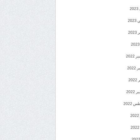
2
20
202
2022
202
202
2022
 2022
2