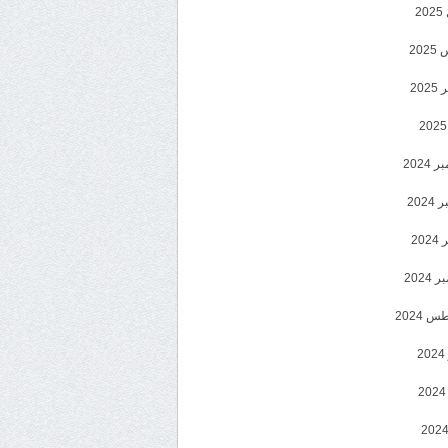
2
20
202
2024
202
202
2024
 2024
2