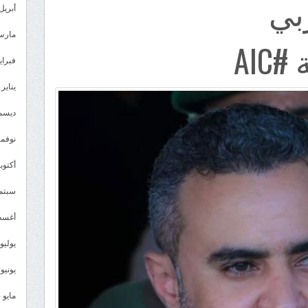
بي
أبريل 025
العربي
مغلقة
مارس 25
AI
فبراير 5
يناير 2025
ديسمبر 
نوفمبر 4
أكتوبر 4
سبتمبر 
أغسطس
يوليو 024
يونيو 2024
مايو 2024