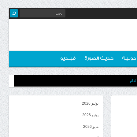
 دوليـة
حديث الصورة
فيــديو
لعام
يوليو 2026
يونيو 2026
مايو 2026