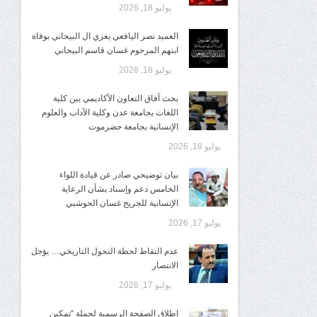
يوليو 18, 2026
العميد نصر اليافعي يعزي ال البيحاني بوفاة
ابنهم المرحوم غسان قاسم البيحاني
يوليو 18, 2026
بحث آفاق التعاون الأكاديمي بين كلية
اللغات بجامعة عدن وكلية الآداب والعلوم
الإنسانية بجامعة حضرموت
يوليو 18, 2026
​بيان توضيحي صادر عن قيادة اللواء
الخامس دعم وإسناد بشأن الرعاية
الإنسانية للجريح غسان الحوشبي
يوليو 17, 2026
عدم التقاط لحظة التحول التاريخي… يؤجل
الانتصار
يوليو 17, 2026
إطلاق الصفحة الرسمية لحملة “تمكين