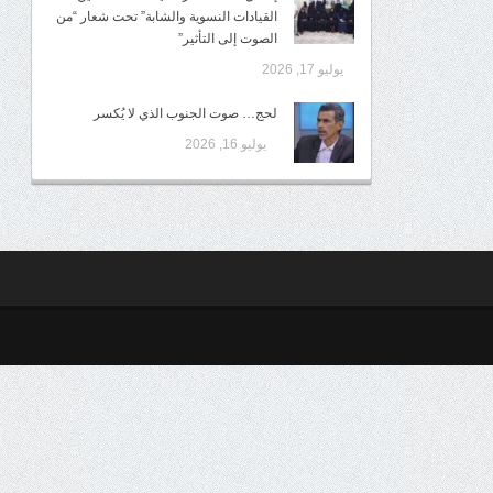
القيادات النسوية والشابة” تحت شعار “من
الصوت إلى التأثير”
يوليو 17, 2026
لحج… صوت الجنوب الذي لا يُكسر
يوليو 16, 2026