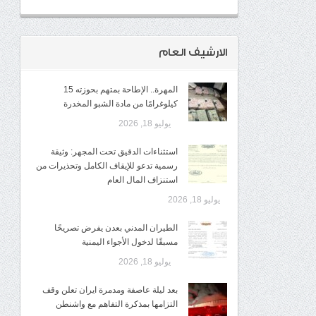
الارشيف العام
المهرة.. الإطاحة بمتهم بحوزته 15
كيلوغرامًا من مادة الشبو المخدرة
يوليو 18, 2026
استثناءات الدقيق تحت المجهر: وثيقة
رسمية تدعو للإيقاف الكامل وتحذيرات من
استنزاف المال العام
يوليو 18, 2026
الطيران المدني بعدن يفرض تصريحًا
مسبقًا لدخول الأجواء اليمنية
يوليو 18, 2026
بعد ليلة عاصفة ومدمرة ايران تعلن وقف
التزامها بمذكرة التفاهم مع واشنطن