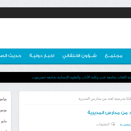
مجتمــع
شــؤون الانتقالي
اخبـار دوليـة
حديث الصو
ية اللغات بجامعة عدن وكلية الآداب والعلوم الإنسانية بجامعة حضرموت
كتبًا مدرسية لعدد من مدارس المديرية
يوليو 026
يونيو 2026
د من مدارس المديرية
مايو 2026
على
ئيسيــة
التعليقات