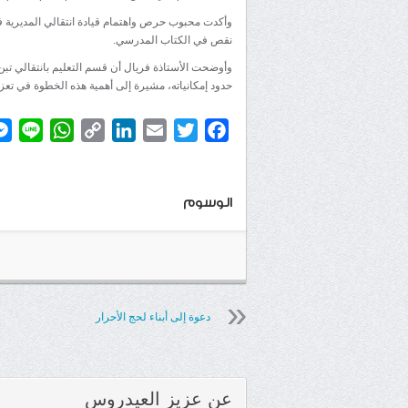
وأكدت محبوب حرص واهتمام قيادة انتقالي المديرية في 
نقص في الكتاب المدرسي.
وأوضحت الأستاذة فريال أن قسم التعليم بانتقالي تبن 
حدود إمكانياته، مشيرة إلى أهمية هذه الخطوة في تعزيز 
atsApp
ine
Copy
LinkedIn
Email
Twitter
Facebook
Link
الوسوم
دعوة إلى أبناء لحج الأحرار
عن
عزيز العيدروس