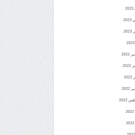
2
20
202
2022
202
202
2022
 2022
2