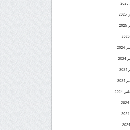
2
20
202
2024
202
202
2024
 2024
2