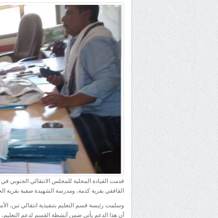
قدمت القيادة المحلية للمجلس الانتقالي الجنوبي في م
القافقي بقرية كدمة، ومدرسة الشهيدة صفية بقرية الخ
وسلمت رئيسة قسم التعليم بتنفيذية انتقالي تبن، ال
أن هذا الدعم يأتي ضمن أنشطة القسم لدعم التعليم، و