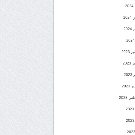
2
20
202
2023
202
202
2023
 2023
2