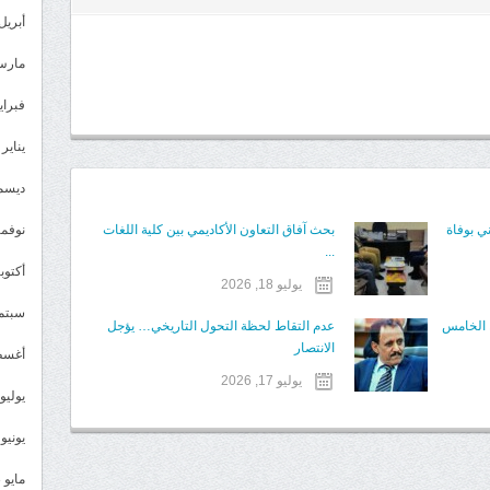
أبريل 024
مارس 24
فبراير 4
يناير 2024
ديسمبر 
ي بوفاة
بحث آفاق التعاون الأكاديمي بين كلية اللغات
نوفمبر 3
...
أكتوبر 3
يوليو 18, 2026
سبتمبر 
ء الخامس
عدم التقاط لحظة التحول التاريخي… يؤجل
الانتصار
أغسطس
يوليو 17, 2026
يوليو 023
يونيو 2023
مايو 2023