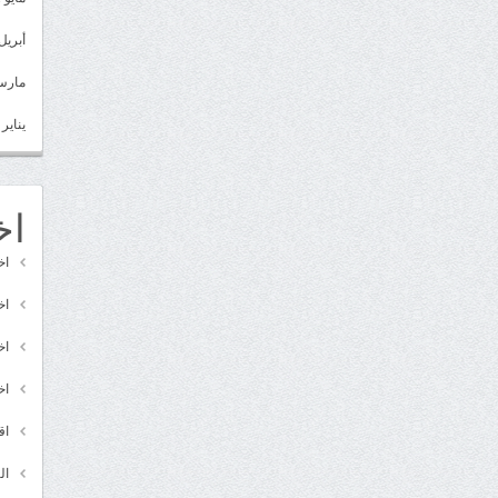
أبريل 022
مارس 22
يناير 2022
اخ
اخ
اخ
اخ
اخ
اق
ال