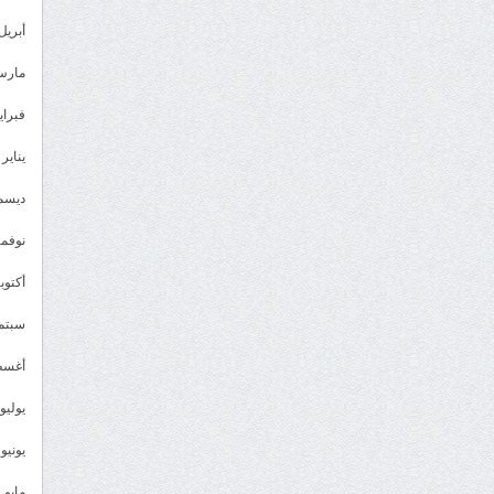
أبريل 023
مارس 23
فبراير 3
يناير 2023
ديسمبر 
نوفمبر 2
أكتوبر 2
سبتمبر 
أغسطس
يوليو 022
يونيو 2022
مايو 2022