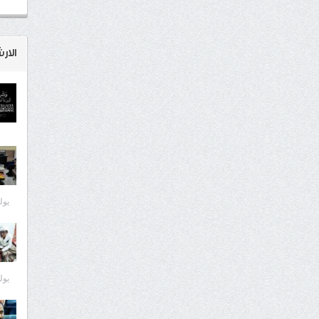
الار
يوليو 8
يوليو 7