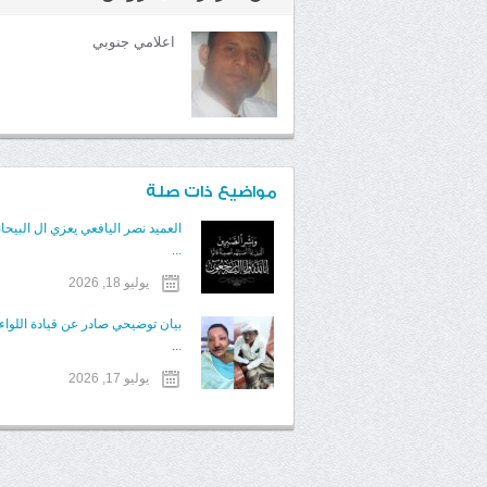
اعلامي جنوبي
مواضيع ذات صلة
العميد نصر اليافعي يعزي ال البيحان
...
يوليو 18, 2026
​بيان توضيحي صادر عن قيادة اللوا
...
يوليو 17, 2026