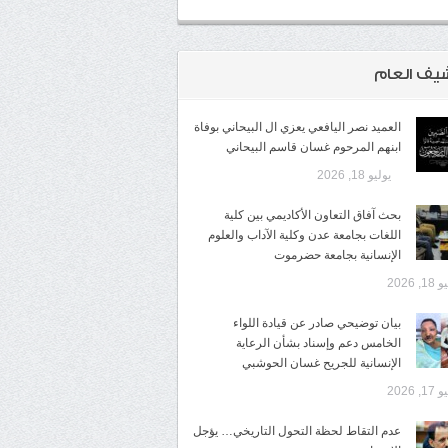
شيف العام
العميد نصر اليافعي يعزي ال البيحاني بوفاة
ابنهم المرحوم غسان قاسم البيحاني
يوليو 18, 2026
بحث آفاق التعاون الأكاديمي بين كلية
اللغات بجامعة عدن وكلية الآداب والعلوم
الإنسانية بجامعة حضرموت
1, 2026
​بيان توضيحي صادر عن قيادة اللواء
الخامس دعم وإسناد بشأن الرعاية
الإنسانية للجريح غسان الحوشبي
1, 2026
عدم التقاط لحظة التحول التاريخي… يؤجل