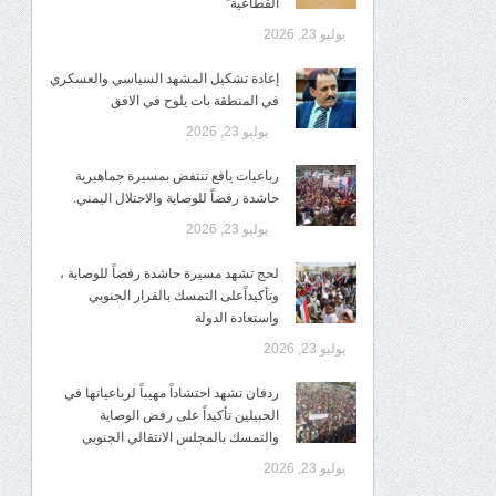
القطاعية”
يوليو 23, 2026
إعادة تشكيل المشهد السياسي والعسكري
في المنطقة بات يلوح في الافق
يوليو 23, 2026
رباعيات يافع تنتفض بمسيرة جماهيرية
حاشدة رفضاً للوصاية والاحتلال اليمني.
يوليو 23, 2026
لحج تشهد مسيرة حاشدة رفضاً للوصاية ،
وتأكيداًعلى التمسك بالقرار الجنوبي
واستعادة الدولة
يوليو 23, 2026
ردفان تشهد احتشاداً مهيباً لرباعياتها في
الحبيلين تأكيداً على رفض الوصاية
والتمسك بالمجلس الانتقالي الجنوبي
يوليو 23, 2026