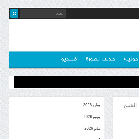
 دوليـة
حديث الصورة
فيــديو
 الشيخ
يوليو 2026
يونيو 2026
مايو 2026