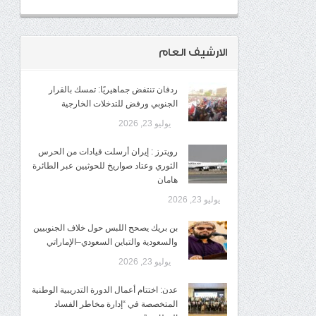
الارشيف العام
ردفان تنتفض جماهيريًا: تمسك بالقرار
الجنوبي ورفض للتدخلات الخارجية
يوليو 23, 2026
رويترز : إيران أرسلت قيادات من الحرس
الثوري وعتاد صواريخ للحوثيين عبر الطائرة
هامان
يوليو 23, 2026
بن بريك يصحح اللبس حول خلاف الجنوبيين
والسعودية والتباين السعودي–الإماراتي
يوليو 23, 2026
عدن: اختتام أعمال الدورة التدريبية الوطنية
المتخصصة في “إدارة مخاطر الفساد