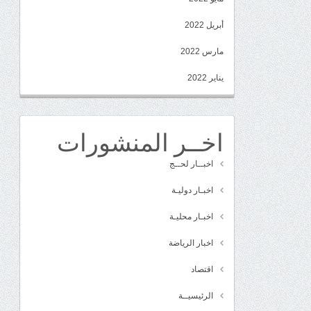
أبريل 2022
مارس 2022
يناير 2022
اخــر المنشورات
اخبــار لحــج
اخبـار دوليـة
اخبـار محليـة
اخبار الرياضة
اقتصاد
الرئيسيــة