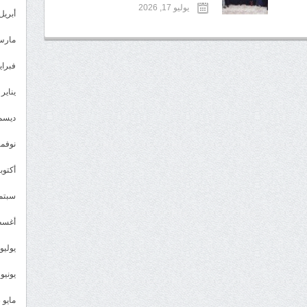
يوليو 17, 2026
أبريل 024
مارس 24
فبراير 4
يناير 2024
ديسمبر 
نوفمبر 3
أكتوبر 3
سبتمبر 
أغسطس
يوليو 023
يونيو 2023
مايو 2023