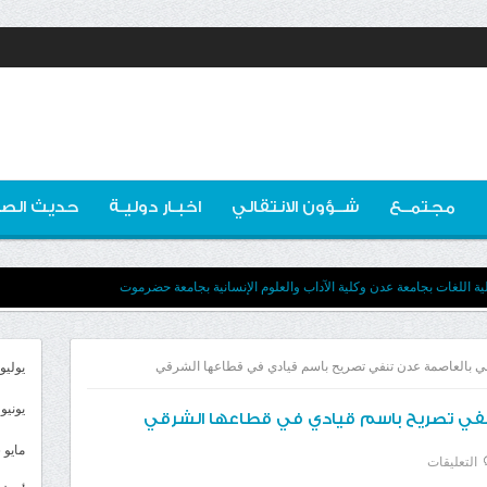
مجتمــع
شــؤون الانتقالي
اخبـار دوليـة
حديث الصو
ية اللغات بجامعة عدن وكلية الآداب والعلوم الإنسانية بجامعة حضرموت
مني بالعاصمة عدن تنفي تصريح باسم قيادي في قطاعها الشرقي
يوليو 026
يونيو 2026
تنفي تصريح باسم قيادي في قطاعها الشرقي
مايو 2026
على
التعليقات