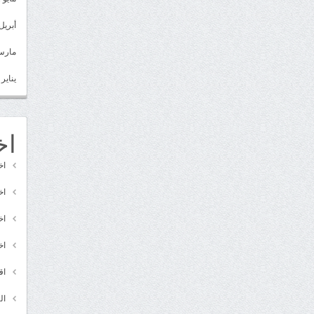
أبريل 022
مارس 22
يناير 2022
اخ
اخ
اخ
اخ
اخ
اق
ال