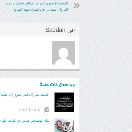
التوجية المعنوي لحزام الضالع يواصل برنامج
النزول الميداني في قطاع جبهة الضالع
عن
Saddan
مواضيع ذات صلة
العميد نصر اليافعي يعزي ال البيحان
...
يوليو 18, 2026
​بيان توضيحي صادر عن قيادة اللوا
...