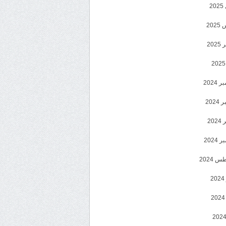
2
20
202
2024
202
202
2024
 2024
2