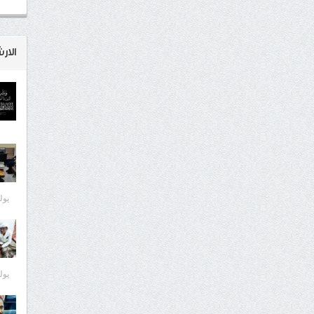
الار
يوليو 8
يوليو 7