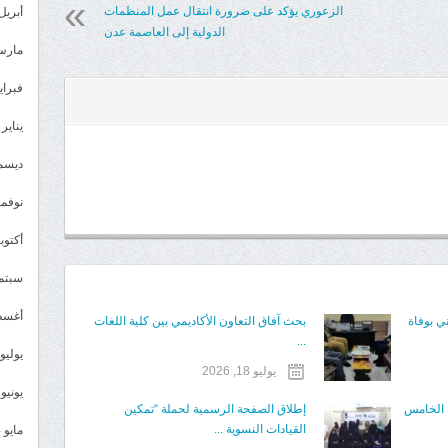
الزعوري يؤكد على ضرورة انتقال عمل المنظمات
أبريل 025
الدولية إلى العاصمة عدن
مارس 25
فبراير 5
يناير 2025
ديسمبر 
نوفمبر 4
أكتوبر 4
سبتمبر 
أغسطس
ي بوفاة
بحث آفاق التعاون الأكاديمي بين كلية اللغات
...
يوليو 024
يوليو 18, 2026
يونيو 2024
ء الخامس
إطلاق الصفحة الرسمية لحملة “تمكين
القيادات النسوية ...
مايو 2024