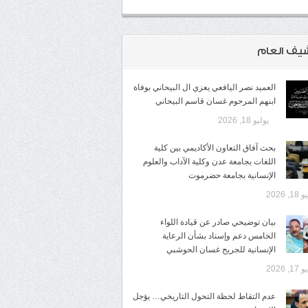
شيف العام
العميد نصر اليافعي يعزي ال البيحاني بوفاة
ابنهم المرحوم غسان قاسم البيحاني
يوليو 18, 2026
بحث آفاق التعاون الأكاديمي بين كلية
اللغات بجامعة عدن وكلية الآداب والعلوم
الإنسانية بجامعة حضرموت
1, 2026
​بيان توضيحي صادر عن قيادة اللواء
الخامس دعم وإسناد بشأن الرعاية
الإنسانية للجريح غسان الحوشبي
1, 2026
عدم التقاط لحظة التحول التاريخي… يؤجل