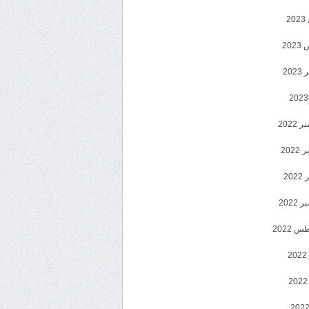
2
20
202
2022
202
202
2022
 2022
2