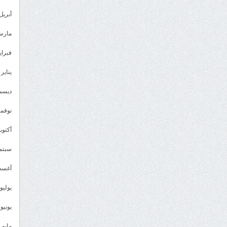
أبريل 023
مارس 23
فبراير 3
يناير 2023
ديسمبر 
نوفمبر 2
أكتوبر 2
سبتمبر 
أغسطس
يوليو 022
يونيو 2022
مايو 2022