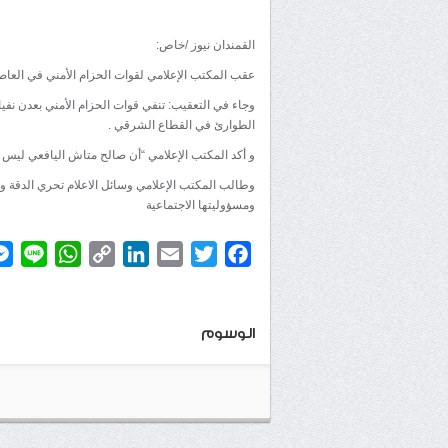
القمندان نيوز /خاص:
عقب المكتب الإعلامي لقوات الحزام الأمني في العاص
وجاء في التعقيب: تنفي قوات الحزام الأمني بعدن نفي
الطوارئ في القطاع الشرقي .
و أكد المكتب الإعلامي “أن صالح متاش اليافعي ليس 
وطالب المكتب الإعلامي وسائل الاعلام تحري الدقة وا
ومسؤوليتها الاجتماعية
atsApp
ine
Copy
LinkedIn
Email
Twitter
Facebook
Link
الوسوم