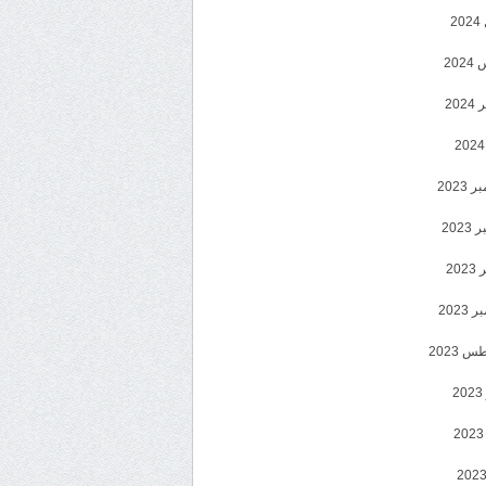
2
20
202
2023
202
202
2023
 2023
2