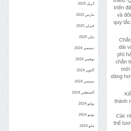
thiểu.
Q
أبريل 2025
triển đ
và đôi
مارس 2025
quy tắc
فبراير 2025
يناير 2025
Chắc
dài v
ديسمبر 2024
phí h
نوفمبر 2024
chắn t
mới 
أكتوبر 2024
dàng hơn
سبتمبر 2024
أغسطس 2024
Kể
thành 
يوليو 2024
يونيو 2024
Các nề
thể tươ
مايو 2024