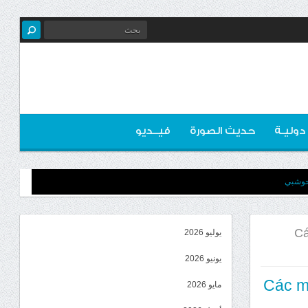
 دوليـة
حديث الصورة
فيــديو
لحوشبي
Cá
يوليو 2026
يونيو 2026
Các m
مايو 2026