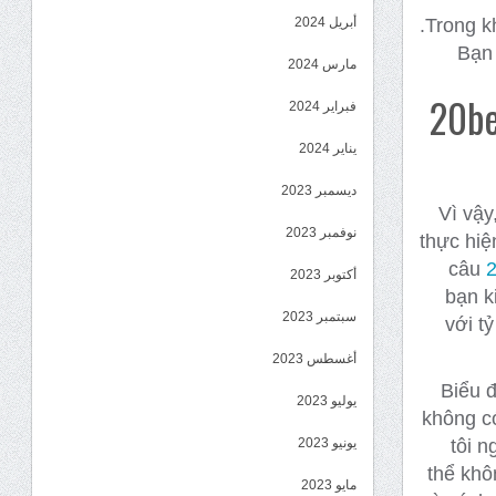
Trong kh
أبريل 2024
Bạn 
مارس 2024
20be
فبراير 2024
يناير 2024
ديسمبر 2023
Vì vậy
نوفمبر 2023
thực hiệ
câu
2
أكتوبر 2023
bạn k
سبتمبر 2023
với t
أغسطس 2023
Biểu đ
يوليو 2023
không có
tôi n
يونيو 2023
thể khô
مايو 2023