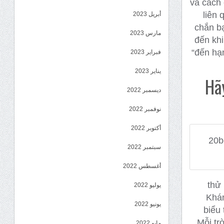
và cách 
liên 
أبريل 2023
chắn b
مارس 2023
đến khi
“đến hạ
فبراير 2023
يناير 2023
Hã
ديسمبر 2022
نوفمبر 2022
أكتوبر 2022
سبتمبر 2022
أغسطس 2022
thử 
يوليو 2022
Khám
يونيو 2022
biểu 
Mỗi tr
مايو 2022