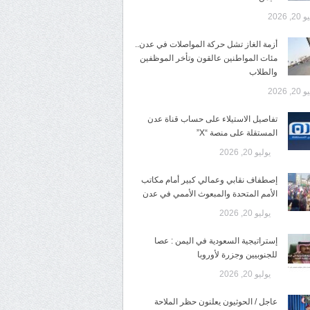
2, 2026
أزمة الغاز تشل حركة المواصلات في عدن..
مئات المواطنين عالقون وتأخر الموظفين
والطلاب
2, 2026
تفاصيل الاستيلاء على حساب قناة عدن
المستقلة على منصة “X”
يوليو 20, 2026
إصطفاف نقابي وعمالي كبير أمام مكاتب
الأمم المتحدة والمبعوث الأممي في عدن
يوليو 20, 2026
إستراتيجية السعودية في اليمن : عصا
للجنوبيين وجزرة لأوروبا
يوليو 20, 2026
عاجل / الحوثيون يعلنون حظر الملاحة