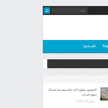
رة
فيــديو
الحوثيون يقتلون أحد عناصرهم بعد اشتباك
دموي في إب
يوليو 20, 2026