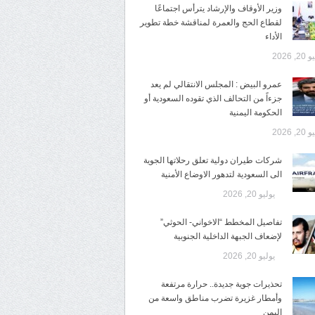
وزير الأوقاف والإرشاد يترأس اجتماعًا
لقطاع الحج والعمرة لمناقشة خطة تطوير
الأداء
2, 2026
عمرو البيض : المجلس الانتقالي لم يعد
جزءاً من التحالف الذي تقوده السعودية أو
الحكومة اليمنية
2, 2026
شركات طيران دولية تعلق رحلاتها الجوية
الى السعودية لتدهور الاوضاع الأمنية
يوليو 20, 2026
تفاصيل المخطط “الاخواني- الحوثي”
لإضعاف الجبهة الداخلية الجنوبية
يوليو 20, 2026
تحذيرات جوية جديدة.. حرارة مرتفعة
وأمطار غزيرة تضرب مناطق واسعة من
اليمن