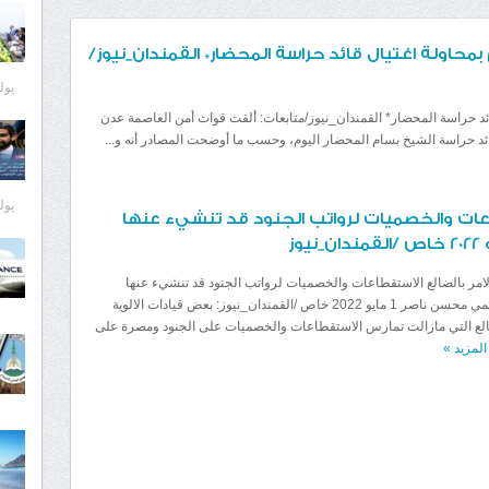
حاولة اغتيال قائد حراسة المحضار* القمندان_نيوز/
يوليو 0
ئد حراسة المحضار* القمندان_نيوز/متابعات: ألقت قوات أمن العاصمة عدن
د حراسة الشيخ بسام المحضار اليوم، وحسب ما أوضحت المصادر أنه و...
يوليو 0
طاعات والخصميات لرواتب الجنود قد تنشيء عنها
لامر بالضالع الاستقطاعات والخصميات لرواتب الجنود قد تنشيء عنها
نظمي محسن ناصر 1 مايو 2022 خاص /القمندان_نيوز: بعض قيادات الالوية
الع التي مازالت تمارس الاستقطاعات والخصميات على الجنود ومصرة على
 المزيد
»