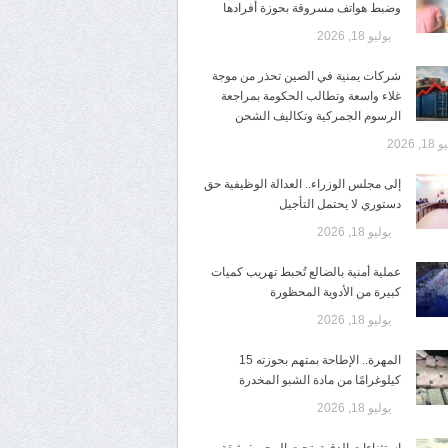
وضبط هواتف مسروقة بحوزة أفرادها
يوليو 18, 2026
شركات يمنية في الصين تحذر من موجة
غلاء واسعة وتطالب الحكومة بمراجعة
الرسوم الجمركية وتكاليف الشحن
1, 2026
إلى مجلس الوزراء.. العدالة الوظيفية حق
دستوري لا يحتمل التأجيل
يوليو 18, 2026
عملية أمنية بالضالع تُحبط تهريب كميات
كبيرة من الأدوية المحظورة
يوليو 18, 2026
المهرة.. الإطاحة بمتهم بحوزته 15
كيلوغرامًا من مادة الشبو المخدرة
يوليو 18, 2026