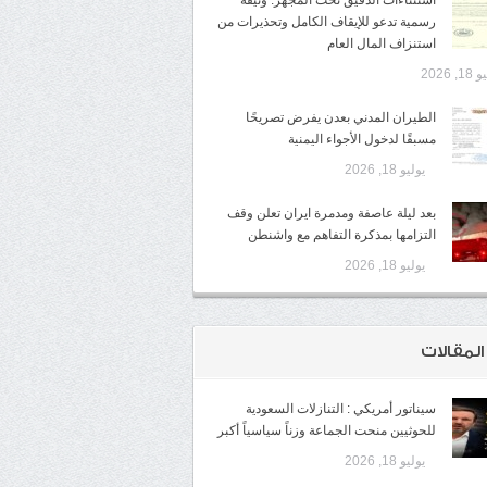
استثناءات الدقيق تحت المجهر: وثيقة
رسمية تدعو للإيقاف الكامل وتحذيرات من
استنزاف المال العام
1, 2026
الطيران المدني بعدن يفرض تصريحًا
مسبقًا لدخول الأجواء اليمنية
يوليو 18, 2026
بعد ليلة عاصفة ومدمرة ايران تعلن وقف
التزامها بمذكرة التفاهم مع واشنطن
يوليو 18, 2026
المقالات
سيناتور أمريكي : التنازلات السعودية
للحوثيين منحت الجماعة وزناً سياسياً أكبر
يوليو 18, 2026