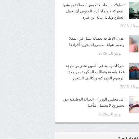
تساؤلات : لماذا لا تخوض المملكة بجيشها
المعركة ؟ ولماذا يُراد للجنوبي أن يحمل
السلاح ويقاتل نيابةً عن غيره
1, 2026
عدن.. الإطاحة بعصابة نشل في المعلا
وضبط هواتف مسروقة بحوزة أفرادها
يوليو 18, 2026
شركات يمنية في الصين تحذر من موجة
غلاء واسعة وتطالب الحكومة بمراجعة
الرسوم الجمركية وتكاليف الشحن
1, 2026
إلى مجلس الوزراء.. العدالة الوظيفية حق
دستوري لا يحتمل التأجيل
يوليو 18, 2026
اخبار لحج