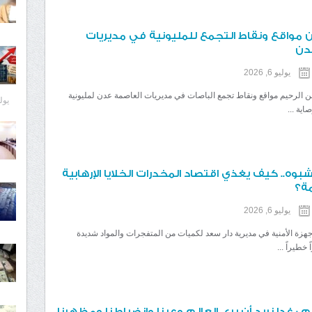
مواقع ونقاط التجمع للمليونية في مديريات
دن
يوليو 6, 2026
ن الرحيم مواقع ونقاط تجمع الباصات في مديريات العاصمة عدن لمليونية
يوليو 8
اية ...
مشبوه.. كيف يغذي اقتصاد المخدرات الخلايا الإرهابية
ة؟
يوليو 6, 2026
جهزة الأمنية في مديرية دار سعد لكميات من المتفجرات والمواد شديدة
 خطيراً ...
 : غدا نريد أن يرى العالم وعينا وانضباطنا ومظهرنا