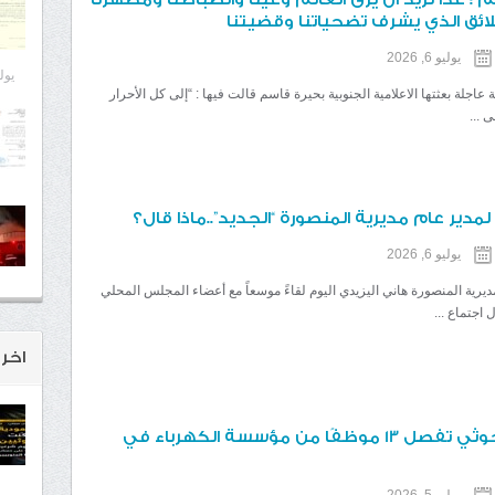
لائق الذي يشرف تضحياتنا وقضيتنا
يوليو 6, 2026
يوليو 8
عاجلة بعثتها الاعلامية الجنوبية بحيرة قاسم قالت فيها : “إلى كل الأحرار
ى ...
لمدير عام مديرية المنصورة “الجديد”..ماذا قال؟
يوليو 6, 2026
ديرية المنصورة هاني اليزيدي اليوم لقاءً موسعاً مع أعضاء المجلس المحلي
 اجتماع ...
اخر 
مليشيا الحوثي تفصل 13 موظفًا من مؤسسة الكهرباء في