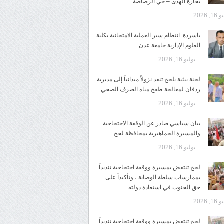
بحارة الهدى – حي الرصاصة
1, 2026
باسردة: انتظام سير العملية الامتحانية بكلية
العلوم الإدارية جامعة عدن
يوليو 16, 2026
لجنة بيئية بلحج تنفذ نزولاً ميدانياً إلى مديرية
ردفان لمعالجة طفح مياه الصرف الصحي
يوليو 16, 2026
بيان سياسي صادر عن الوقفة الاحتجاجية
والمسيرة الجماهيرية بمحافظة لحج
يوليو 16, 2026
لحج تنتفض بمسيرة ووقفة احتجاجية تنديداً
بممارسات سلطة الوصاية ، وتأكيداً على
حق الجنوب في استعادة دولته
1, 2026
لحج تنتفض بمسيرة ووقفة احتجاجية تنديداً