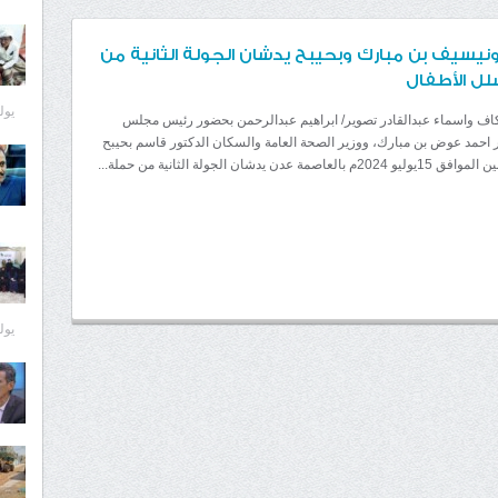
يسيف بن مبارك وبحيبح يدشان الجولة الثانية من
لل الأطفال
يوليو 7
كاف واسماء عبدالقادر تصوير/ ابراهيم عبدالرحمن بحضور رئيس مجلس
ور احمد عوض بن مبارك، ووزير الصحة العامة والسكان الدكتور قاسم بحيبح
مة عدن يدشان الجولة الثانية من حملة...
يوليو 7