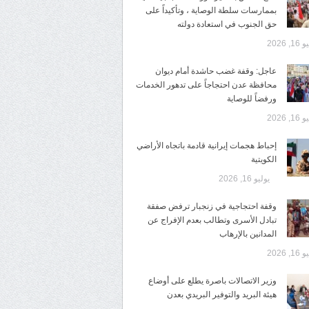
بممارسات سلطة الوصاية ، وتأكيداً على
حق الجنوب في استعادة دولته
1, 2026
عاجل: وقفة غضب حاشدة أمام ديوان
محافظة عدن احتجاجاً على تدهور الخدمات
ورفضاً للوصاية
1, 2026
إحباط هجمات إيرانية قادمة باتجاه الأراضي
الكويتية
يوليو 16, 2026
وقفة احتجاجية في زنجبار ترفض صفقة
تبادل الأسرى وتطالب بعدم الإفراج عن
المدانين بالإرهاب
1, 2026
وزير الاتصالات باصرة يطلع على أوضاع
هيئة البريد والتوفير البريدي بعدن